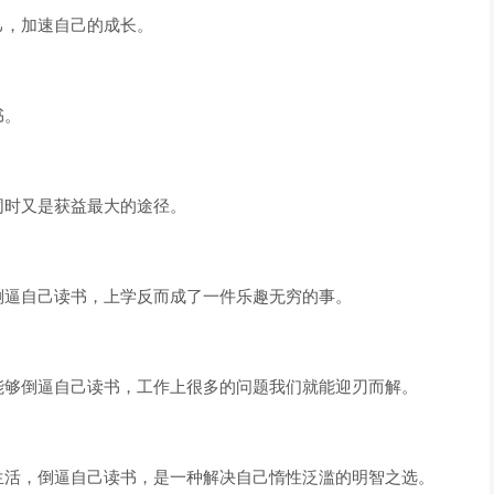
己，加速自己的成长。
书。
同时又是获益最大的途径。
倒逼自己读书，上学反而成了一件乐趣无穷的事。
能够倒逼自己读书，工作上很多的问题我们就能迎刃而解。
生活，倒逼自己读书，是一种解决自己惰性泛滥的明智之选。