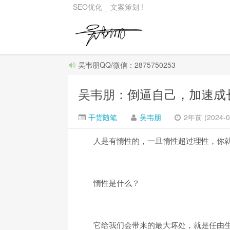
SEO优化 _ 文案策划 !
吴韦朋QQ/微信：2875750253
吴韦朋：倒逼自己，加速成
干货随笔
吴韦朋
2年前 (2024-0
人是有惰性的，一旦惰性超过理性，你
惰性是什么？
它给我们会带来的最大坏处，就是任由