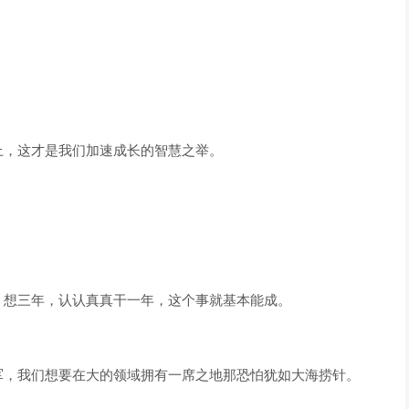
上，这才是我们加速成长的智慧之举。
，想三年，认认真真干一年，这个事就基本能成。
军，我们想要在大的领域拥有一席之地那恐怕犹如大海捞针。