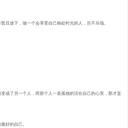
作暂且放下，做一个会享受自己独处时光的人，岂不乐哉。
间变成了另一个人，而那个人一直孤独的活在自己的心里，那才是
做最好的自己。