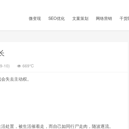
微变现
SEO优化
文案策划
网络营销
干货
长
9-10)
669℃
就会失去主动权。
生活处置，被生活催着走，而自己如同行尸走肉，随波逐流。