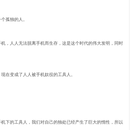
一个孤独的人。
手机，人人无法脱离手机而生存，这是这个时代的伟大发明，同时
，现在变成了人人被手机奴役的工具人。
手机下的工具人，我们对自己的独处已经产生了巨大的惰性，所以