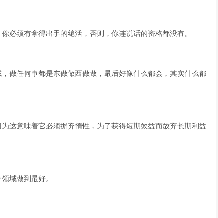
，你必须有拿得出手的绝活，否则，你连说话的资格都没有。
域，做任何事都是东做做西做做，最后好像什么都会，其实什么都
因为这意味着它必须摒弃惰性，为了获得短期效益而放弃长期利益
个领域做到最好。