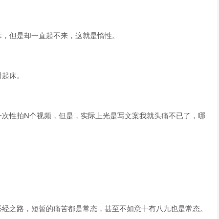
床，但是却一直起不来，这就是惰性。
时起床。
一次性拍
N
个视频，但是，实际上光是写文案我就头痛不已了，哪
必经之路，短暂的痛苦都是常态，甚至不如意十有八九也是常态。