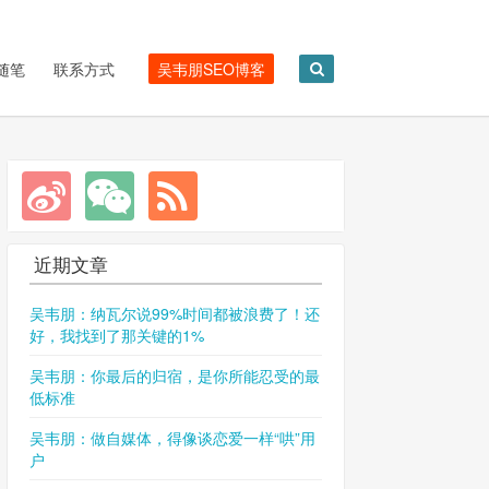
随笔
联系方式
吴韦朋SEO博客
近期文章
吴韦朋：纳瓦尔说99%时间都被浪费了！还
好，我找到了那关键的1%
吴韦朋：你最后的归宿，是你所能忍受的最
低标准
吴韦朋：做自媒体，得像谈恋爱一样“哄”用
户